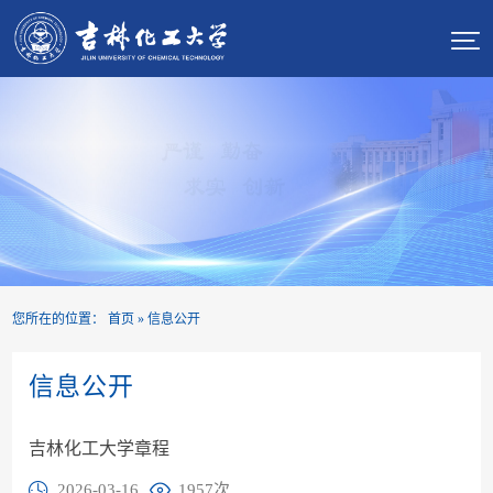

您所在的位置：
首页
»
信息公开
信息公开
吉林化工大学章程
2026-03-16
1957
次