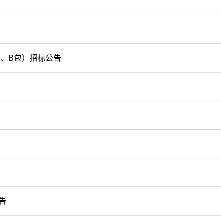
包、B包）招标公告
告