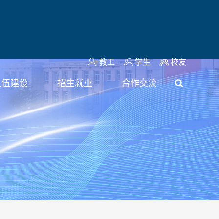
教工
学生
校友
队伍建设
招生就业
合作交流