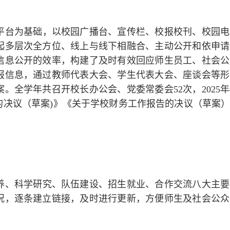
平台为基础，以校园广播台、宣传栏、校报校刊、校园电
起多层次全方位、线上与线下相融合、主动公开和依申请
信息公开的效率，构建了及时有效回应师生员工、社会公
报信息，通过教师代表大会、学生代表大会、座谈会等形
全学年共召开校长办公会、党委常委会52次，2025年
的决议（草案)》《关于学校财务工作报告的决议（草案
养、科学研究、队伍建设、招生就业、合作交流八大主要
况，逐条建立链接，及时进行更新，方便师生及社会公众