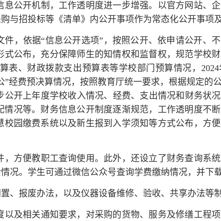
信息公开机制，工作透明度进一步增强。以官方网站、企
采购与招投标等《清单》内公开事项作为常态化公开事项
文件，依据“信息公开选项”，按照公开、依申请公开、
形式公布，充分保障师生的知情权和监督权，规范学校财
预算表、财政拨款支出预算表等学校部门预算情况，202
公”经费预决算情况，按照教育厅统一要求，根据规定的
公开上年度学校收入情况、经费、支出情况和财务状况，
分配情况等。财务信息公开制度逐渐规范，工作透明度不
慧校园缴费系统以及新生报到入学须知等方式公布，方便
件，方便教职工查询使用。此外，还设立了财务查询系统
余情况。学生可通过微信公众号查询学费缴纳情况，并下
闲置、报废办法，以及仪器设备维修、验收、共享办法等
度以及相关通知要求，对采购的货物、服务及修缮工程项