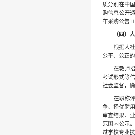
质分别在中
购信息公开
布采购公告11
（四）人
根据人
公平、公正的
在教师
考试形式等
社会监督，确
在职称
争、择优聘
审查结果、
范围内公示。
过学校专业技