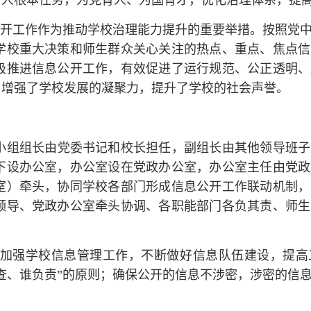
树人根本任务，为党育人、为国育才，优化治理体系，提
开工作作为推动学校治理能力提升的重要举措。按照党
学校重大决策和师生群众关心关注的热点、重点、焦点信
极推进信息公开工作，有效促进了运行规范、公正透明、
，增强了学校发展的凝聚力，提升了学校的社会声誉。
小组组长由党委书记和校长担任，副组长由其他领导班子
下设办公室，办公室设在党政办公室，办公室主任由党政
室）牵头，协同学校各部门形成信息公开工作联动机制，
领导、党政办公室牵头协调、各职能部门各负其责、师生
加强学校信息管理工作，不断做好信息队伍建设，提高
查、谁负责”的原则；确保公开的信息不涉密，涉密的信