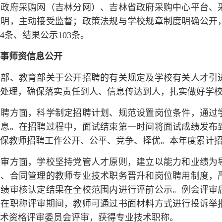
国政府采购网（吉林分网）、吉林省政府采购中心平台、
透明，主动接受监督；政策法规与学校规章制度明确公开
4条、结果公示103条。
事师资信息公开
社部、教育部关于公开招聘的有关规定及学校有关人才引
处理，确保落实责任到人、信息传达到人，扎实做好学
招聘方面，科学制定招聘计划、规范设置岗位条件，通过
信息。在招聘过程中，面试结束第一时间将面试成绩发布
保教师招聘工作公开、公平、竞争、择优。本年度累计招
评审方面，学校坚持党管人才原则，建立以能力和业绩为
用、合同管理的教师专业技术职务晋升和岗位聘用制度，
业绩审核认定结果在全校范围内进行评前公示。例会评审
在职称评审期间，教师可通过书面材料方式进行投诉举
术资格评审委员会评审，获得专业技术职称。