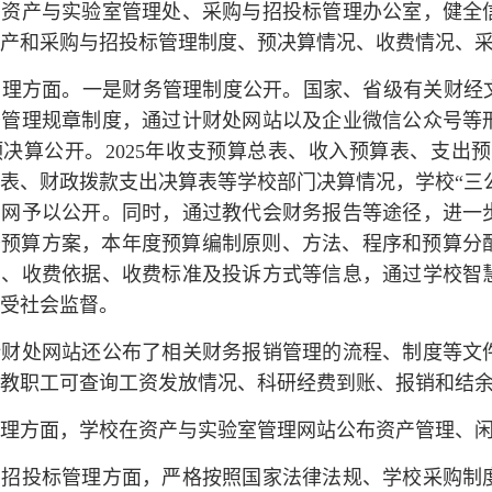
、资产与实验室管理处、采购与招投标管理办公室，健全
产和采购与招投标管理制度、预决算情况、收费情况、
管理方面。一是财务管理制度公开。国家、省级有关财经
务管理规章制度，通过计财处网站以及企业微信公众号等
决算公开。2025年收支预算总表、收入预算表、支出
表、财政拨款支出决算表等学校部门决算情况，学校“三
网予以公开。同时，通过教代会财务报告等途径，进一步
财务预算方案，本年度预算编制原则、方法、程序和预算
目、收费依据、收费标准及投诉方式等信息，通过学校智
受社会监督。
计财处网站还公布了相关财务报销管理的流程、制度等文
教职工可查询工资发放情况、科研经费到账、报销和结
理方面，学校在资产与实验室管理网站公布资产管理、
和招投标管理方面，严格按照国家法律法规、学校采购制