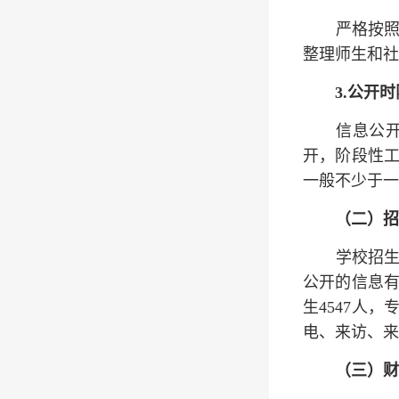
严格按
整理师生和社
3.公开时
信息公
开，阶段性
一般不少于一
（二）招
学校招
公开的信息有
生4547人
电、来访、来
（三）财