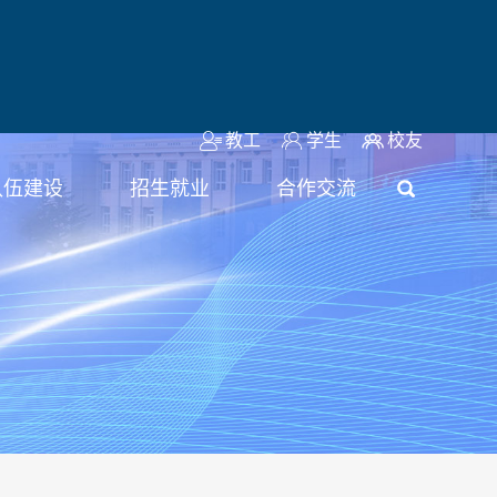
教工
学生
校友
队伍建设
招生就业
合作交流