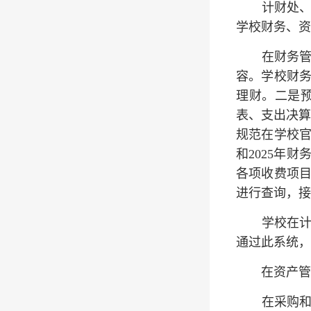
计财处
学校财务、资
在财务
容。学校财
理财。二是预
表、支出决算
规范在学校官
和2025年
各项收费项
进行查询，接
学校在
通过此系统，
在资产管
在采购