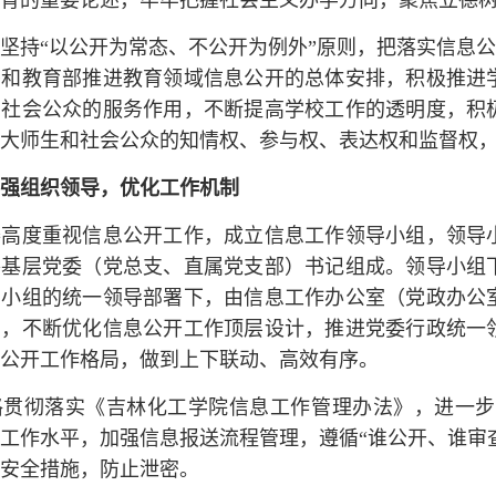
育的重要论述，牢牢把握社会主义办学方向，聚焦立德
坚持“以公开为常态、不公开为例外”原则，把落
实信息公
署和教育部推进教育领域信息公开的总体安排，积极推进
和社会公众的服务作用，不断提高学校工作的透明度，积
大师生和社会公众的知情权、参与权、表达权和监督权
强组织领导，
优化工作机制
委高度重视信息公开工作，成立信息工作领导小组，领导
各基层党委（党总支、直属党支部）书记组成。领导小组
导小组的统一领导部署下，由信息工作办公室（党政办公
置，不断优化信息公开工作顶层设计，推进党委行政统一
公开工作格局，做到上下联动、高效有序。
格贯彻落实《吉林化工学院信息工作管理办法》，进一步
工作水平，加强信息报送流程管理，遵循“谁公开、谁审
安全措施，防止泄密。