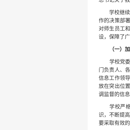
总书记关于教
学校继续
作的决策部
对师生员工
设，保障了广
（一）
加
学校党
门负责人、
信息工作领
放在突出位
调监督的信息
学校严
识，不断提高
要采取有效的