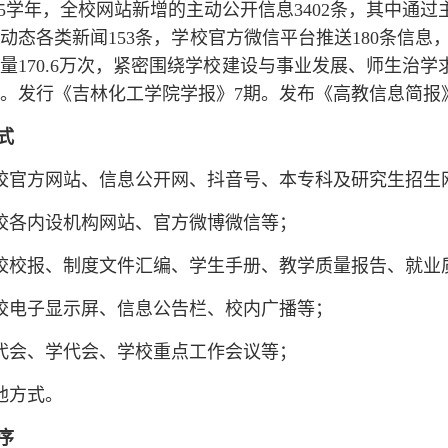
-2025学年，全校网站新增的主动公开信息3402条，其中
动态各类新闻153条，学校官方微信平台推送180条信息，关
量170.6万次，紧密围绕学校建设与事业发展、师生治
。发行《吉林化工学院学报》7期。发布《高教信息简报》
式
校官方网站、信息公开网、抖音号、本专科及研究生招生
校各内设机构网站、官方微博微信等；
校校报、制度文件汇编、学生手册、教学质量报告、就业
校电子显示屏、信息公告栏、校内广播等；
代会、学代会、学校重点工作会议等；
他方式。
序