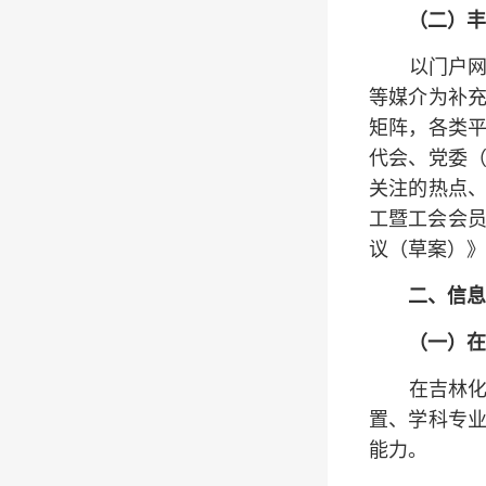
（二）丰
以门户
等媒介为补
矩阵，各类
代会、党委
关注的热点、
工暨工会会员
议（草案）》
二、信息
（一）在
在吉林
置、学科专
能力。