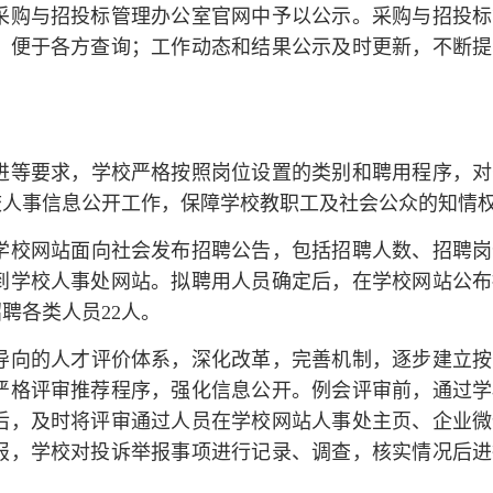
采购与招投标管理办公室官网中予以公示。采购与招投标
，便于各方查询；工作动态和结果公示及时更新，不断提
进等要求，学校严格按照岗位设置的类别和聘用程序，对
校人事信息公开工作，保障学校教职工及社会公众的知情
学校网站面向社会发布招聘公告，包括招聘人数、招聘岗
到学校人事处网站。拟聘用人员确定后，在学校网站公布
聘各类人员22人。
导向的人才评价体系，深化改革，完善机制，逐步建立按
严格评审推荐程序，强化信息公开。例会评审前，通过学
后，及时将评审通过人员在学校网站人事处主页、企业微
报，学校对投诉举报事项进行记录、调查，核实情况后进