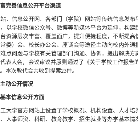
富
完善
信息公开
平台
渠道
网站、信息公开网、各部门（学院）网站等传统信息发布
充，以学校微信公众号、微博等新媒体平台为延伸，构建
平台资源层次丰富、覆盖面广，提升便捷程度，不断提高
（常委）会、校长办公会、座谈会等途径主动向校内外通
难点问题与学校有关管理部门沟通、协调，提出解决方案。
代表大会，会议审议并原则通过了《关于学校工作报告
。本次教代会共收到提案23件。
主动公开情况
基本信息公开方面
化工大学官方网站上设置了学校概况、机构设置、人才培
业、人事师资、科研、教育教学、招生就业等办学基本情