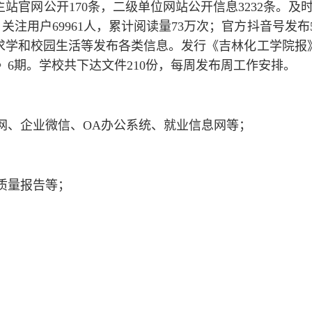
通过主站官网公开170条，二级单位网站公开信息3232条。
注用户69961人，累计阅读量73万次；官方抖音号发布5
学求学和校园生活等发布各类信息。发行《吉林化工学院报
6期。学校共下达文件210份，每周发布周工作安排。
网、企业微信、OA办公系统、就业信息网等；
质量报告等；