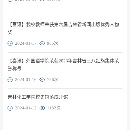
【喜讯】我校教师荣获第六届吉林省新闻出版优秀人物
奖
2024-01-17
965
次
【喜讯】外国语学院荣获2023年吉林省三八红旗集体荣
誉称号
2024-01-16
756
次
吉林化工学院校史馆落成开馆
2024-01-12
1182
次