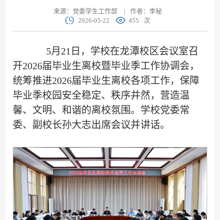
来源：党委学生工作部
|
作者：李秘
2026-05-22
455
次
5月21日，学校在龙潭校区会议室召
开2026届毕业生离校暨毕业季工作协调会，
统筹推进2026届毕业生离校各项工作，保障
毕业季校园安全稳定、秩序井然，营造温
馨、文明、和谐的离校氛围。学校党委常
委、副校长孙大志出席会议并讲话。