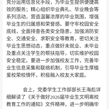
充分运用信息化手段，为毕业生提供便捷高
效的服务；精心组织毕业典礼、毕业晚会等
系列活动，营造温馨浓厚的毕业氛围，增强
毕业生的归属感和荣誉感。要守牢校园安全
底线，全面排查各类安全隐患，加强消防安
全、交通安全、求职安全等教育，密切关注
毕业生思想动态，重点做好未就业、未毕业
及重点关注学生的帮扶指导，切实维护校园
安全稳定。要进一步加强校友工作，完善毕
业生信息采集和联络机制，引导毕业生厚植
爱校荣校情怀，积极融入校友大家庭。
会上，党委学生工作部部长王海彪详
细解读了《关于做好2026届毕业生文明离校
教育工作的通知》文件精神，进一步明确毕